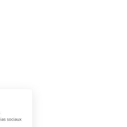
s
dias sociaux