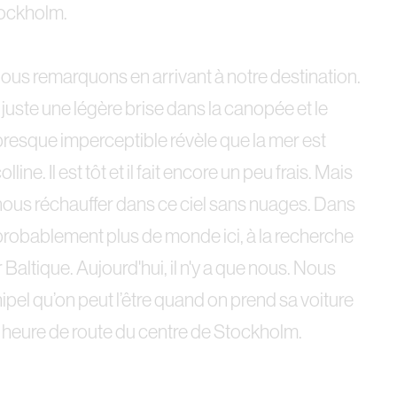
Stockholm.
nous remarquons en arrivant à notre destination.
 juste une légère brise dans la canopée et le
resque imperceptible révèle que la mer est
line. Il est tôt et il fait encore un peu frais. Mais
à nous réchauffer dans ce ciel sans nuages. Dans
probablement plus de monde ici, à la recherche
Baltique. Aujourd'hui, il n'y a que nous. Nous
ipel qu’on peut l’être quand on prend sa voiture
heure de route du centre de Stockholm.