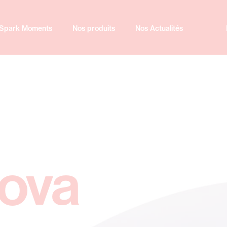
Spark Moments
Nos produits
Nos Actualités
kova