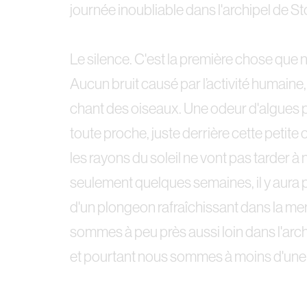
journée inoubliable dans l'archipel de 
Le silence. C'est la première chose que 
Aucun bruit causé par l’activité humaine,
chant des oiseaux. Une odeur d'algues p
toute proche, juste derrière cette petite col
les rayons du soleil ne vont pas tarder 
seulement quelques semaines, il y aura 
d'un plongeon rafraîchissant dans la mer 
sommes à peu près aussi loin dans l'arch
et pourtant nous sommes à moins d'une 