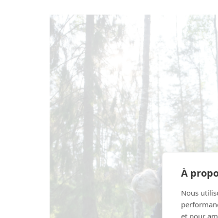
À propo
Nous utilis
performance
et pour amé