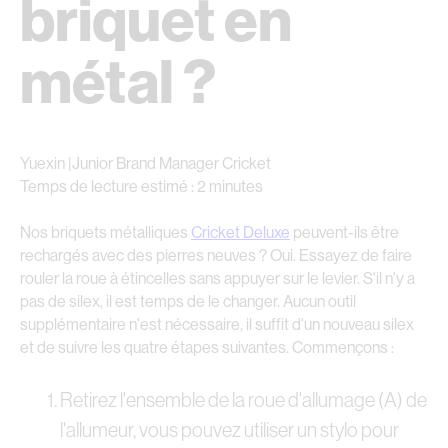
briquet en
métal ?
Yuexin |Junior Brand Manager Cricket
Temps de lecture estimé : 2 minutes
Nos briquets métalliques
Cricket Deluxe
peuvent-ils être
rechargés avec des pierres neuves ? Oui. Essayez de faire
rouler la roue à étincelles sans appuyer sur le levier. S'il n'y a
pas de silex, il est temps de le changer. Aucun outil
supplémentaire n'est nécessaire, il suffit d'un nouveau silex
et de suivre les quatre étapes suivantes. Commençons :
Retirez l'ensemble de la roue d'allumage (A) de
l'allumeur, vous pouvez utiliser un stylo pour