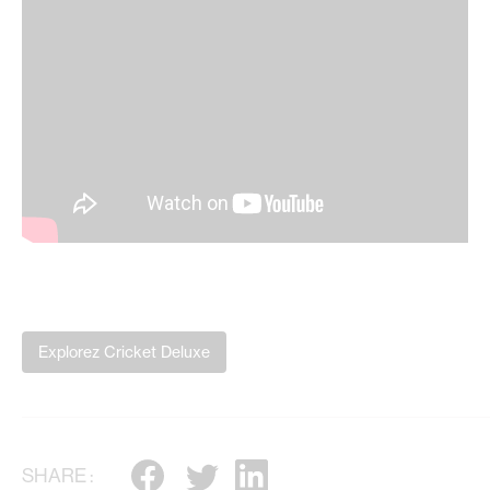
Explorez Cricket Deluxe
SHARE :