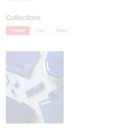
Collections
Essential
Fluo
Fusion