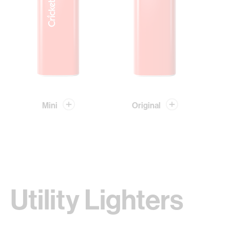
Mini
Original
Utility Lighters