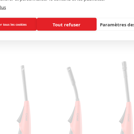
lus
Tout refuser
Paramètres des
r tous les cookies