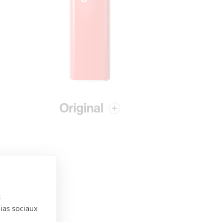
Original
s
dias sociaux