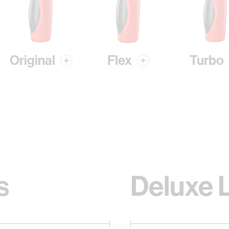
Original
Flex
Turbo
s
Deluxe 