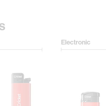
s
Electronic