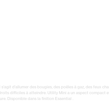
il s'agit d'allumer des bougies, des poêles à gaz, des feux ch
its difficiles à atteindre. Utility Mini a un aspect compact e
ure. Disponible dans la finition Essential .