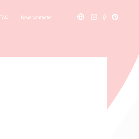
FAQ
FAQ
Nous contacter
Nous contacter