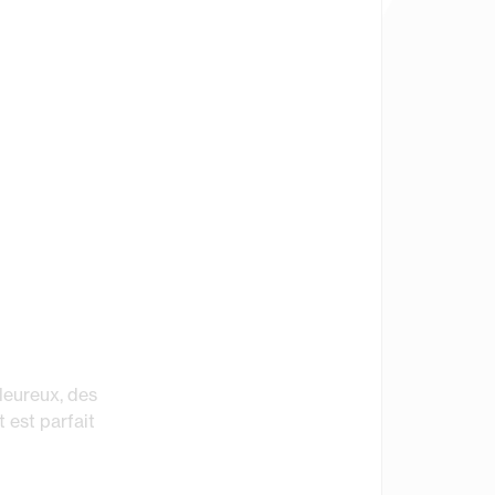
aleureux, des
t est parfait